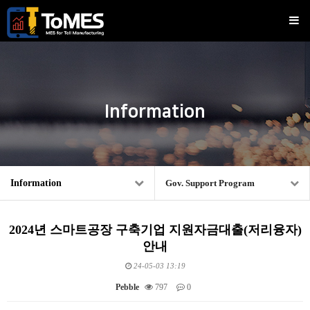
Information
Information
Gov. Support Program
2024년 스마트공장 구축기업 지원자금대출(저리융자)
안내
24-05-03 13:19
Pebble
797
0