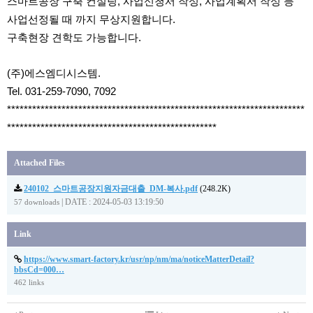
스마트공장 구축 컨설팅, 사업신청서 작성, 사업계획서 작성 등
사업선정될 때 까지 무상지원합니다.
구축현장 견학도 가능합니다.
(주)에스엠디시스템.
Tel. 031-259-7090, 7092
***********************************************************************
**************************************************
Attached Files
240102_스마트공장지원자금대출_DM-복사.pdf
(248.2K)
|
DATE : 2024-05-03 13:19:50
57 downloads
Link
https://www.smart-factory.kr/usr/np/nm/ma/noticeMatterDetail?
bbsCd=000…
462 links