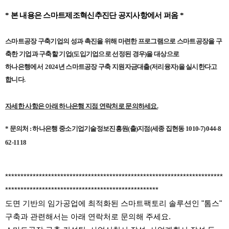
Content
* 본 내용은 스마트제조혁신추진단 공지사항에서 퍼옴 *
스마트공장 구축기업의 성과 촉진을 위해 마련한 프로그램으로 스마트공장을 구
축한 기업과 구축할 기업(도입기업으로 선정된 경우)을 대상으로
하나은행에
서
2024년 스마트공장 구축 지원자금대출(저리융자)을 실시한다고
합니다.
자세한 사항은 아래 하나은행 지점 연락처로 문의하세요.
* 문의처 : 하나은행 중소기업기술정보진흥원(출)지점(세종 집현동 1010-7) 044-8
62-1118
***********************************************************************
**************************************************
도면 기반의 임가공업에 최적화된 스마트팩토리 솔루션인 "톰스"
구축과 관련해서는 아래 연락처로 문의해 주세요.