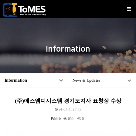
Information
Information
News & Updates
(주)에스엠디시스템 경기도지사 표창장 수상
24-01-11 10:43
Pebble
656
0
Content