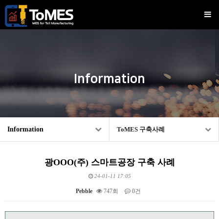
Information
Information
ToMES 구축사례
광OOO(주) 스마트공장 구축 사례
24-01-11 17:05
Pebble
747회
0건
본문