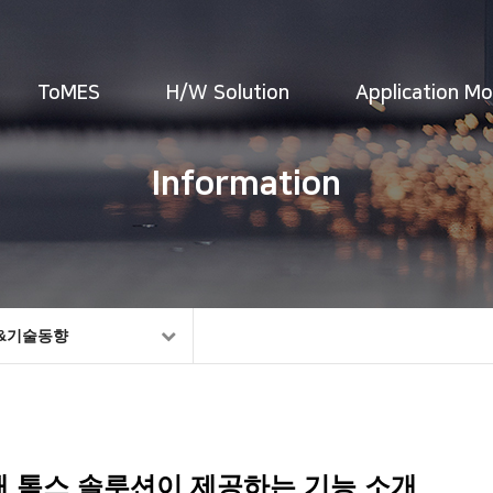
ToMES
H/W Solution
Application M
Information
&기술동향
해 톰스 솔루션이 제공하는 기능 소개