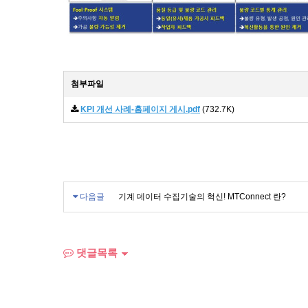
첨부파일
KPI 개선 사례-홈페이지 게시.pdf
(732.7K)
다음글
기계 데이터 수집기술의 혁신! MTConnect 란?
댓글목록