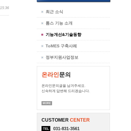
15:36
최근 소식
톰스 기능 소개
기능개선&기술동향
ToMES 구축사례
정부지원사업정보
온라인
문의
온라인문의글을 남겨주세요.
신속하게 답변해 드리겠습니다.
MORE
CUSTOMER
CENTER
031-831-3561
TEL