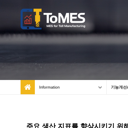
Information
기능개선
주요 생산 지표를 향상시키기 위