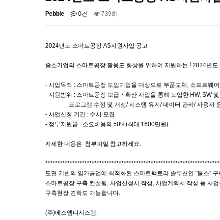
Pebble
0건
739회
2024년도 스마트공장 AS지원사업 공고
중소기업의 스마트공장 활용도 향상을 위하여 지원하는 ｢2024년도
- 사업목적 : 스마트공장 도입기업을 대상으로 부품교체, 소프트웨
- 지원범위 : 스마트공장 보급‧확산 사업을 통해 도입한 HW, SW 및 
프로그램 수정 및 개선/ 시스템 유지/ 데이터 관리/ 사용자 운
- 사업신청 기간 : 수시 모집
- 정부지원금 : 소요비용의 50%(최대 1600만원)
자세한 내용은 첨부파일 참고하세요.
***********************************************************************
도면 기반의 임가공업에 최적화된 스마트팩토리 솔루션인 "톰스" 구
스마트공장 구축 컨설팅, 사업신청서 작성, 사업계획서 작성 등 사
구축현장 견학도 가능합니다.
(주)에스엠디시스템.