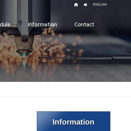
ENGLISH
odule
Information
Contact
Information