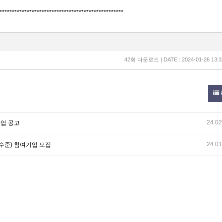
**************************************************
42회 다운로드 | DATE : 2024-01-26 13:3
24.02
사업 공고
24.01
초수준) 참여기업 모집