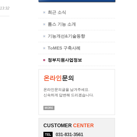
13:32
최근 소식
톰스 기능 소개
기능개선&기술동향
ToMES 구축사례
정부지원사업정보
온라인
문의
온라인문의글을 남겨주세요.
신속하게 답변해 드리겠습니다.
MORE
CUSTOMER
CENTER
031-831-3561
TEL