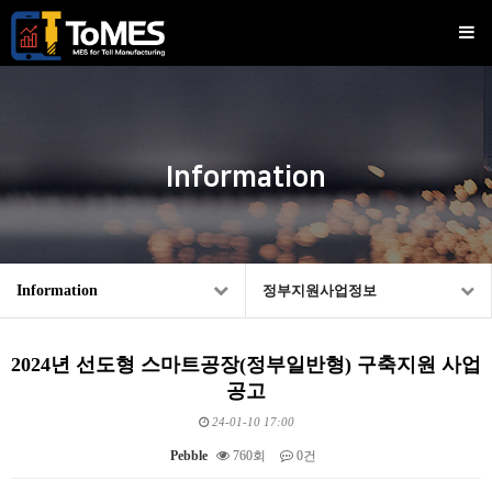
Information
Information
정부지원사업정보
2024년 선도형 스마트공장(정부일반형) 구축지원 사업
공고
24-01-10 17:00
Pebble
760회
0건