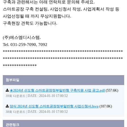
구축과 관련해서는 아래 연락처로 문의해 주세요.
스마트공장 구축 컨설팅, 사업신청서 작성, 사업계획서 작성 등
사업선정될 때 까지 무상지원합니다.
구축현장 견학도 가능합니다.
(주)에스엠디시스템.
Tel. 031-259-7090, 7092
*****************************************************
*****************************************************
***************
첨부파일
★2024년 선도형 스마트공장정부일반형 구축지원 사업 공고.pdf
(557.6K)
|
DATE : 2024-01-10 17:00:52
39회 다운로드
양식 2024년 선도형 스마트공장정부일반형 사업신청서.hwp
(107.0K)
|
DATE : 2024-01-10 17:00:52
38회 다운로드
관련링크