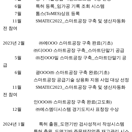
6월 특허 등록_임가공 기록 조회 시스템
7월 톰스(ToMES)상표 등록
11월 SMATEC2022_스마트공장 구축 및 생산자동화
전 참여
2023년 2월 ㈜에OOO 스마트공장 구축 완료(기초)
㈜디OOO 스마트공장 구축_스마트단말기 공급
5월 ㈜진OOO밀 스마트공장 구축_스마트단말기 공
급
6월 광OOO㈜ 스마트공장 구축 완료(기초)
스마트공장 공급기술 상용화 지원 사업 대상 선정
11월 SMATEC2023_스마트공장 구축 및 생산자동화
전 참여
인OOO㈜ 스마트공장 구축 완료(고도화)
12월 ㈜에스엠디시스템 경기도지사 표창장 수상
2024년 1월 특허 출원_도면기반 검사성적서 작성시스템
특허 출원_도면기반 주문제작업종 재고관리 시스