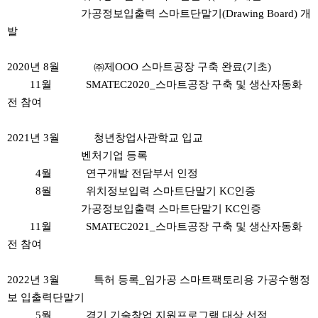
가공정보입출력 스마트단말기(Drawing Board) 개
발
2020년 8월 ㈜제OOO 스마트공장 구축 완료(기초)
11월 SMATEC2020_스마트공장 구축 및 생산자동화
전 참여
2021년 3월 청년창업사관학교 입교
벤처기업 등록
4월 연구개발 전담부서 인정
8월 위치정보입력 스마트단말기 KC인증
가공정보입출력 스마트단말기 KC인증
11월 SMATEC2021_스마트공장 구축 및 생산자동화
전 참여
2022년 3월 특허 등록_임가공 스마트팩토리용 가공수행정
보 입출력단말기
5월 경기 기술창업 지원프로그램 대상 선정