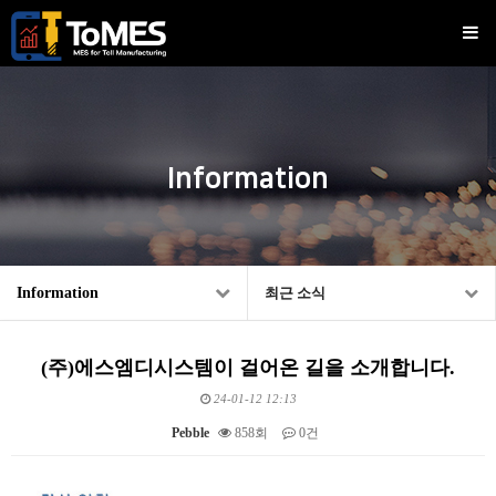
Information
Information
최근 소식
(주)에스엠디시스템이 걸어온 길을 소개합니다.
24-01-12 12:13
Pebble
858회
0건
본문