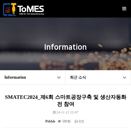
Information
Information
최근 소식
SMATEC2024_제6회 스마트공장구축 및 생산자동화
전 참여
24-11-12 15:07
Pebble
589회
0건