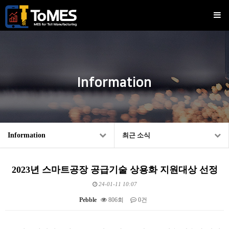
Information
Information
최근 소식
2023년 스마트공장 공급기술 상용화 지원대상 선정
24-01-11 10:07
Pebble
806회
0건
본문