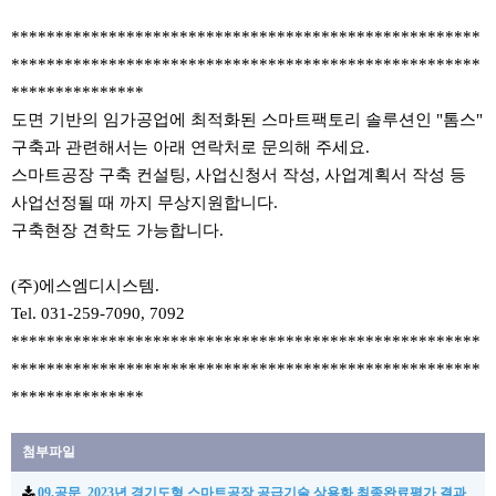
*****************************************************
*****************************************************
***************
도면 기반의 임가공업에 최적화된 스마트팩토리 솔루션인 "톰스"
구축과 관련해서는 아래 연락처로 문의해 주세요.
스마트공장 구축 컨설팅, 사업신청서 작성, 사업계획서 작성 등
사업선정될 때 까지 무상지원합니다.
구축현장 견학도 가능합니다.
(주)에스엠디시스템.
Tel. 031-259-7090, 7092
*****************************************************
*****************************************************
***************
첨부파일
09.공문_2023년 경기도형 스마트공장 공급기술 상용화 최종완료평가 결과